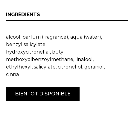
INGRÉDIENTS
alcool, parfum (fragrance), aqua (water),
benzyl salicylate,
hydroxycitronellal, butyl
methoxydibenzoylmethane, linalool,
ethylhexyl, salicylate, citronellol, geraniol,
cinna
BIENTOT DISPONIBLE