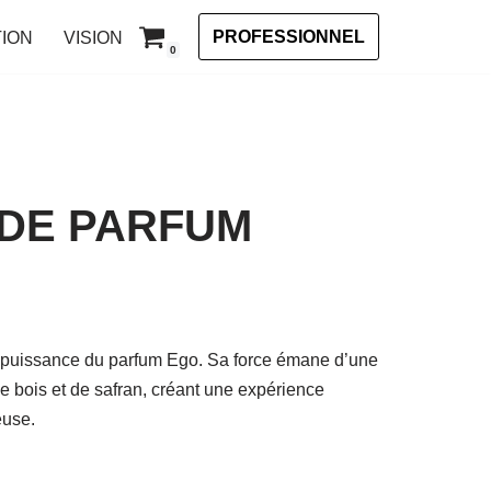
PROFESSIONNEL
ION
VISION
0
 DE PARFUM
a puissance du parfum Ego. Sa force émane d’une
e bois et de safran, créant une expérience
euse.