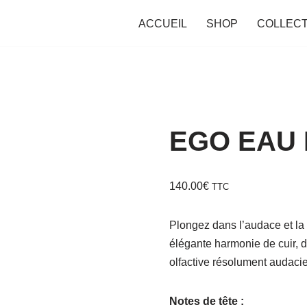
ACCUEIL
SHOP
COLLECT
EGO EAU
140.00
€
TTC
Plongez dans l’audace et l
élégante harmonie de cuir, d
olfactive résolument audaci
Notes de tête :