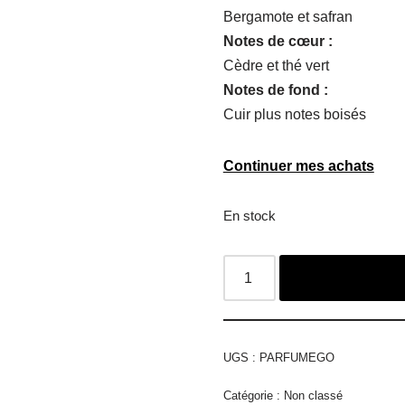
Bergamote et safran
Notes de cœur :
Cèdre et thé vert
Notes de fond :
Cuir plus notes boisés
Continuer mes achats
En stock
UGS :
PARFUMEGO
Catégorie :
Non classé