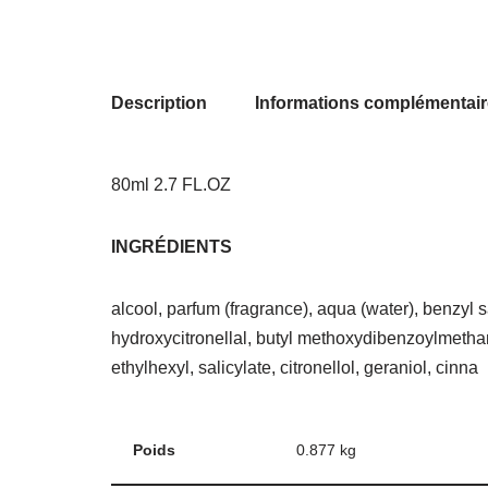
Description
Informations complémentai
80ml 2.7 FL.OZ
INGRÉDIENTS
alcool, parfum (fragrance), aqua (water), benzyl s
hydroxycitronellal, butyl methoxydibenzoylmethan
ethylhexyl, salicylate, citronellol, geraniol, cinna
Poids
0.877 kg